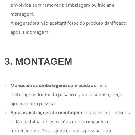
envolvida sem remover a embalagem ou iniciar a
montagem.
A seguradora não aceitará fotos do produto danificado
após a montagem.
3. MONTAGEM
Manuseie os
embalagens
com cuidado:
se o
embalagens for muito pesado e / ou volumoso, peça
ajuda a outra pessoa;
Siga as instruções de montagem:
todas as informações
estão na folha de instruções que acompanha o
fornecimento. Peça ajuda de outra pessoa para