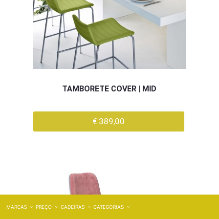
TAMBORETE COVER | MID
€ 389,00
MARCAS
PREÇO
CADEIRAS
CATEGORIAS