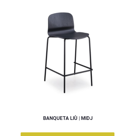
BANQUETA LIÙ | MIDJ