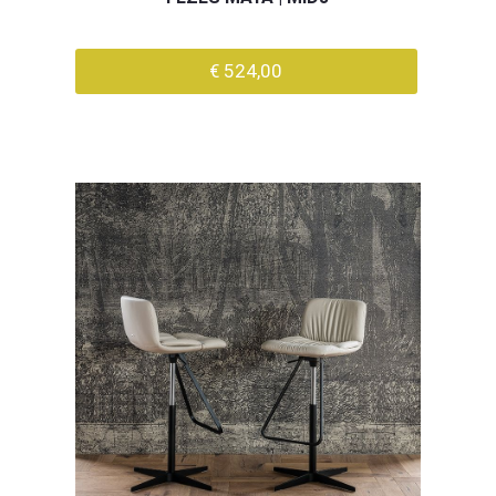
€ 524,00