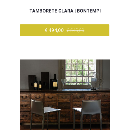
TAMBORETE CLARA | BONTEMPI
€ 494,00
€ 549,00