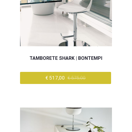
TAMBORETE SHARK | BONTEMPI
€ 517,00
€ 575,00