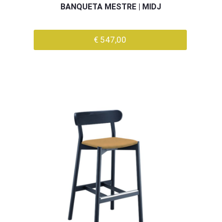
BANQUETA MESTRE | MIDJ
€ 547,00