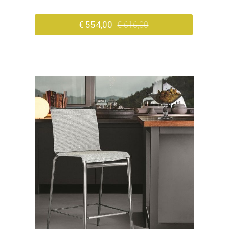
€ 554,00
€ 616,00