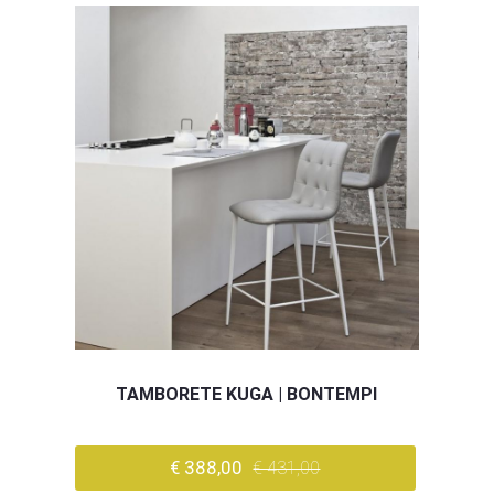
TAMBORETE KUGA | BONTEMPI
€ 388,00
€ 431,00