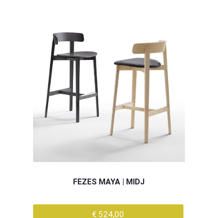
FEZES MAYA | MIDJ
€ 524,00