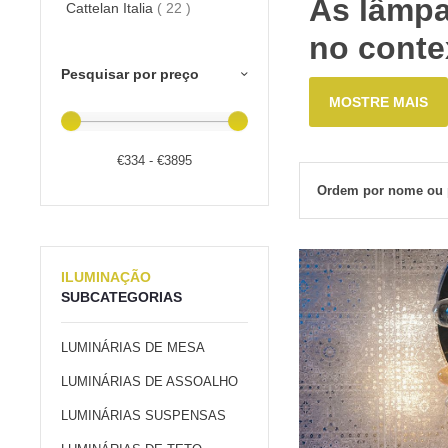
As lâmpa
Cattelan Italia
( 22 )
no contex
Pesquisar por preço
MOSTRE MAIS
€334 - €3895
Ordem por nome ou 
ILUMINAÇÃO
SUBCATEGORIAS
LUMINÁRIAS DE MESA
LUMINÁRIAS DE ASSOALHO
LUMINÁRIAS SUSPENSAS