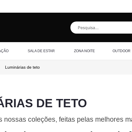
AÇÃO
SALA DE ESTAR
ZONA NOITE
OUTDOOR
Luminárias de teto
ÁRIAS DE TETO
s nossas coleções, feitas pelas melhores ma