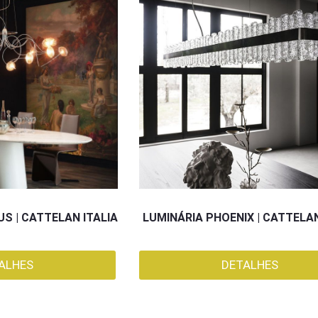
S | CATTELAN ITALIA
LUMINÁRIA PHOENIX | CATTELAN
ALHES
DETALHES