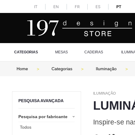
IT
EN
FR
ES
PT
CATEGORIAS
MESAS
CADEIRAS
ILUMIN
Home
Categorias
Iluminação
ILUMINAÇÃO
PESQUISA AVANÇADA
LUMIN
Pesquisa por fabricante
Inspire-se na
Todos