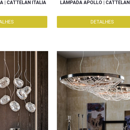
A | CATTELAN ITALIA
LÂMPADA APOLLO | CATTELAN 
ALHES
DETALHES