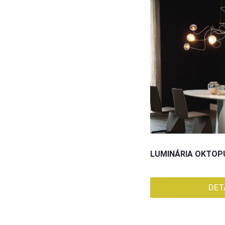
LUMINÁRIA OKTOPU
DET