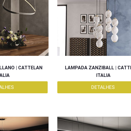
LANO | CATTELAN
LAMPADA ZANZIBALL | CATT
TALIA
ITALIA
ALHES
DETALHES