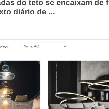
das do teto se encaixam de f
to diário de ...
preço: