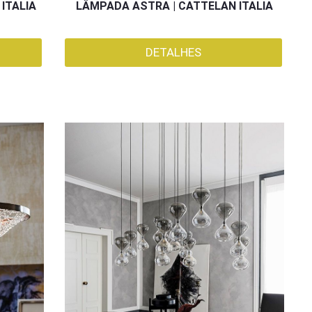
ITALIA
LÂMPADA ASTRA | CATTELAN ITALIA
DETALHES