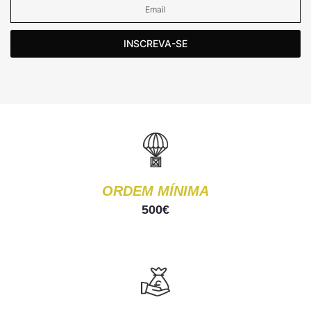
INSCREVA-SE
ORDEM MÍNIMA
500€