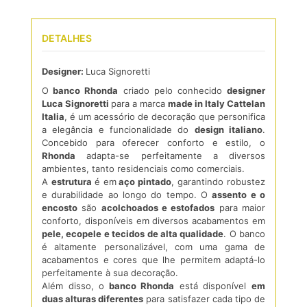
DETALHES
Designer:
Luca Signoretti
O
banco Rhonda
criado pelo conhecido
designer
Luca Signoretti
para a marca
made in Italy Cattelan
Italia
, é um acessório de decoração que personifica
a elegância e funcionalidade do
design italiano
.
Concebido para oferecer conforto e estilo, o
Rhonda
adapta-se perfeitamente a diversos
ambientes, tanto residenciais como comerciais.
A
estrutura
é em
aço pintado
, garantindo robustez
e durabilidade ao longo do tempo. O
assento e o
encosto
são
acolchoados e estofados
para maior
conforto, disponíveis em diversos acabamentos em
pele, ecopele e tecidos de alta qualidade
. O banco
é altamente personalizável, com uma gama de
acabamentos e cores que lhe permitem adaptá-lo
perfeitamente à sua decoração.
Além disso, o
banco Rhonda
está disponível
em
duas alturas diferentes
para satisfazer cada tipo de