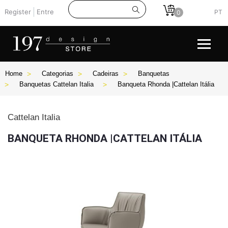
Register
Entre
PT
0
Home
Categorias
Cadeiras
Banquetas
Banquetas Cattelan Italia
Banqueta Rhonda |Cattelan Itália
Cattelan Italia
BANQUETA RHONDA |CATTELAN ITÁLIA