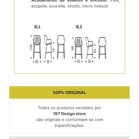
Acabamento do assento e encosto:
Pele,
ecopele, luva elle, tecido, micro nobuck
100% ORIGINAL
Todos os produtos vendidos por
197 Design store
são originais e conformam-se com
especificações.