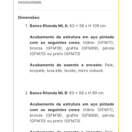
necessidade.
Dimensões:
Banco Rhonda ML A:
63 x 58 x H 109 cm
Acabamento da estrutura em aço pintado
com as seguintes cores:
titânio (GFM11),
bronze (GFM18), grafite (GFM69), pérola
(GFM70) ou preto (GFM73)
Acabamento do assento e encosto:
Pele,
ecopele, luva elle, tecido, micro nobuck
Banco Rhonda ML B:
63 x 58 x H 99 cm
Acabamento da estrutura em aço pintado
com as seguintes cores:
titânio (GFM11),
bronze (GFM18), grafite (GFM69), pérola
(GFM70) ou preto (GFM73)