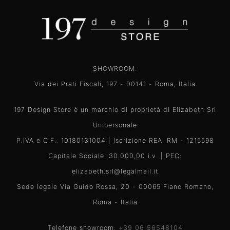
SHOWROOM:
Via dei Prati Fiscali, 197 - 00141 - Roma, Italia
197 Design Store è un marchio di proprietà di Elizabeth Srl
Unipersonale
P.IVA e C.F.: 10180131004 | Iscrizione REA: RM - 1215598
Capitale Sociale: 30.000,00 i.v. | PEC:
elizabeth.srl@legalmail.it
Sede legale Via Guido Rossa, 20 - 00065 Fiano Romano,
Roma - Italia
Telefone showroom:
+39 06 56548104