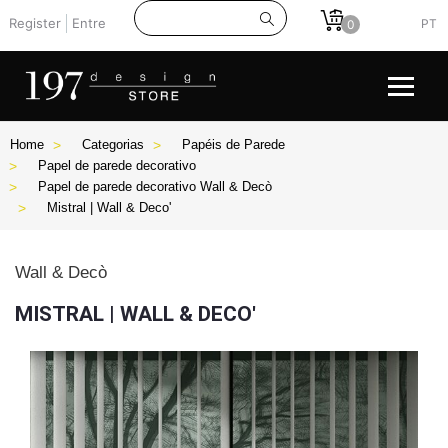
Register
Entre
PT
0
Home
Categorias
Papéis de Parede
Papel de parede decorativo
Papel de parede decorativo Wall & Decò
Mistral | Wall & Deco'
Wall & Decò
MISTRAL | WALL & DECO'