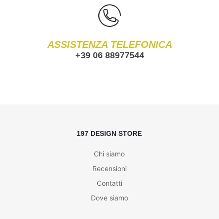
ASSISTENZA TELEFONICA
+39 06 88977544
197 DESIGN STORE
Chi siamo
Recensioni
Contatti
Dove siamo