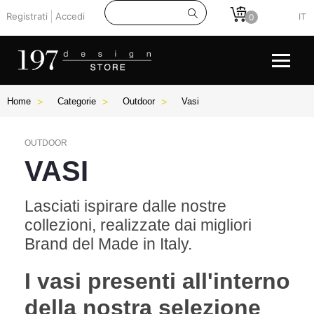
Registrati
Accedi
IT
0
Home
Categorie
Outdoor
Vasi
OUTDOOR
VASI
Lasciati ispirare dalle nostre
collezioni, realizzate dai migliori
Brand del Made in Italy.
I vasi presenti all'interno
della nostra selezione