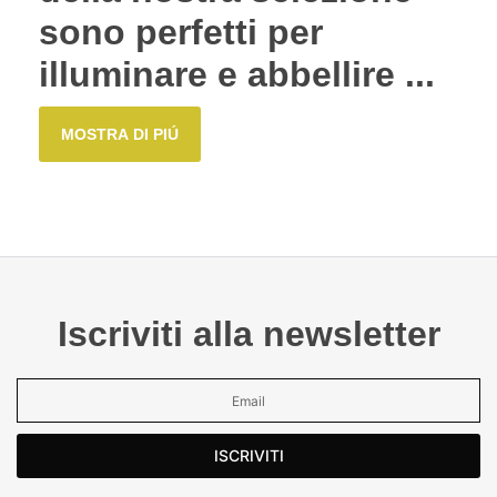
sono perfetti per
illuminare e abbellire ...
MOSTRA DI PIÚ
Iscriviti alla newsletter
ISCRIVITI