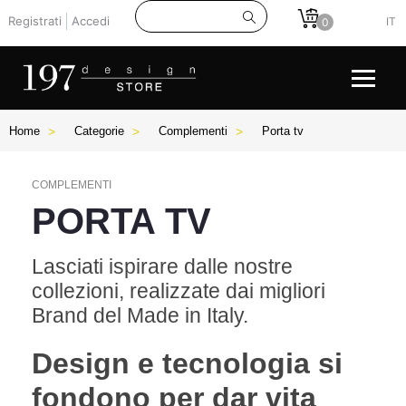
Registrati
Accedi
IT
0
Home
Categorie
Complementi
Porta tv
COMPLEMENTI
PORTA TV
Lasciati ispirare dalle nostre
collezioni, realizzate dai migliori
Brand del Made in Italy.
Design e tecnologia si
fondono per dar vita