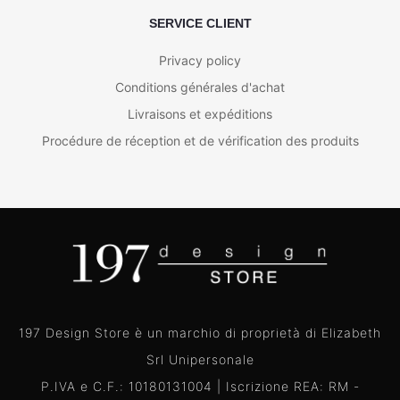
SERVICE CLIENT
Privacy policy
Conditions générales d'achat
Livraisons et expéditions
Procédure de réception et de vérification des produits
197 Design Store è un marchio di proprietà di Elizabeth
Srl Unipersonale
P.IVA e C.F.: 10180131004 | Iscrizione REA: RM -