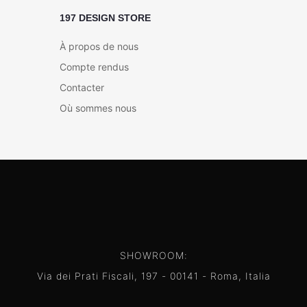
197 DESIGN STORE
À propos de nous
Compte rendus
Contacter
Où sommes nous
SHOWROOM:
Via dei Prati Fiscali, 197 - 00141 - Roma, Italia