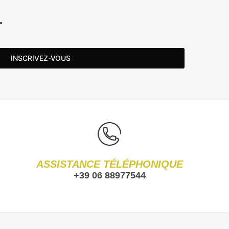
r
INSCRIVEZ-VOUS
ASSISTANCE TÉLÉPHONIQUE
+39 06 88977544