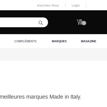
Inscrivez-Vous
Login
0
COMPLÉMENTS
MARQUES
MAGAZINE
 meilleures marques Made in Italy.