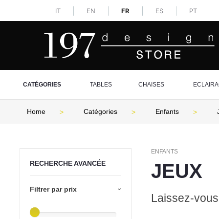
IT
EN
FR
ES
PT
CATÉGORIES
TABLES
CHAISES
ECLAIR
Home
Catégories
Enfants
ENFANTS
RECHERCHE AVANCÉE
JEUX
Filtrer par prix
Laissez-vous 