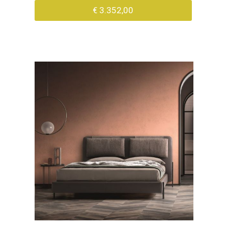
€ 3.352,00