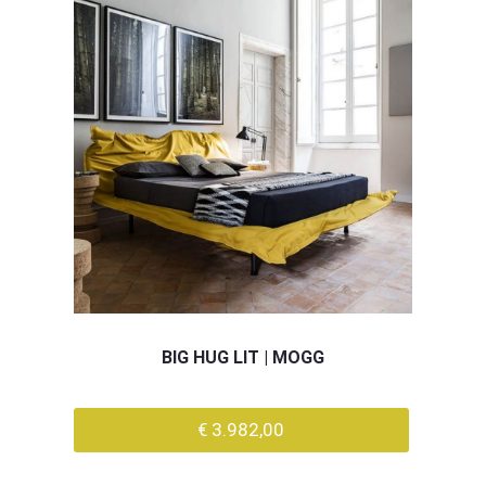
BIG HUG LIT | MOGG
€ 3.982,00