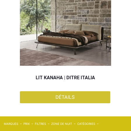
LIT KANAHA | DITRE ITALIA
DÉTAILS
MARQUES
PRIX
FILTRES
ZONE DE NUIT
CATÉGORIES