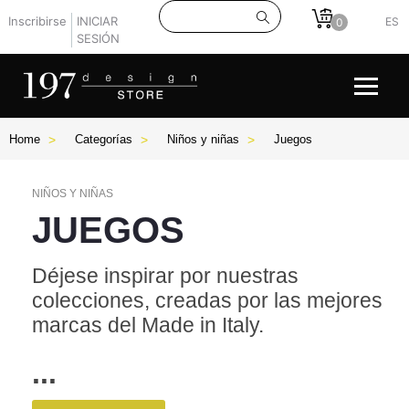
Inscribirse
INICIAR
ES
0
SESIÓN
Home
Categorías
Niños y niñas
Juegos
NIÑOS Y NIÑAS
JUEGOS
Déjese inspirar por nuestras
colecciones, creadas por las mejores
marcas del Made in Italy.
...