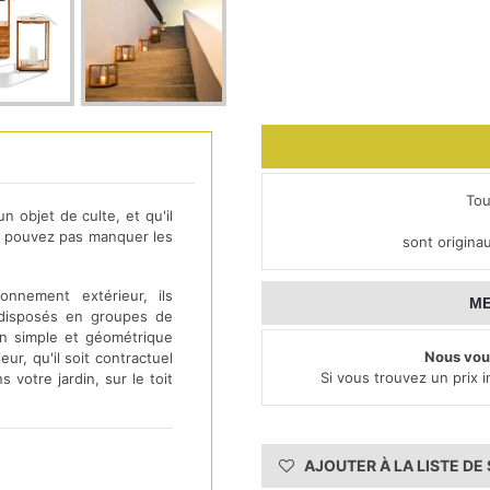
Tou
n objet de culte, et qu'il
ne pouvez pas manquer les
sont origina
onnement extérieur, ils
ME
 disposés en groupes de
ion simple et géométrique
Nous vous
eur, qu'il soit contractuel
Si vous trouvez un prix i
votre jardin, sur le toit
AJOUTER À LA LISTE DE