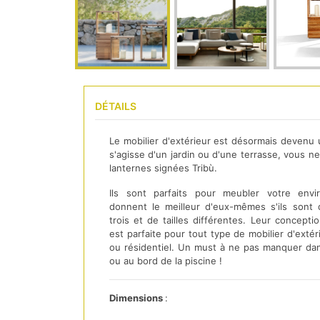
DÉTAILS
Le mobilier d'extérieur est désormais devenu u
s'agisse d'un jardin ou d'une terrasse, vous 
lanternes signées Tribù.
Ils sont parfaits pour meubler votre envir
donnent le meilleur d'eux-mêmes s'ils sont
trois et de tailles différentes. Leur concept
est parfaite pour tout type de mobilier d'extéri
ou résidentiel. Un must à ne pas manquer dans 
ou au bord de la piscine !
Dimensions
: