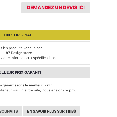
DEMANDEZ UN DEVIS ICI
100% ORIGINAL
s les produits vendus par
197 Design store
ux et conformes aux spécifications.
ILLEUR PRIX GARANTI
 garantissons le meilleur prix !
nférieur sur un autre site, nous égalons le prix.
 SOUHAITS
EN SAVOIR PLUS SUR
TRIBÙ