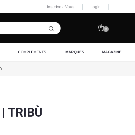
Inscrivez-Vous
Login
0
COMPLÉMENTS
MARQUES
MAGAZINE
ù
| TRIBÙ