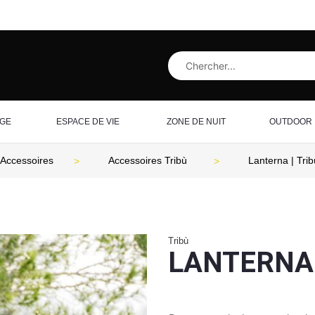
AGE
ESPACE DE VIE
ZONE DE NUIT
OUTDOOR
Accessoires
Accessoires Tribù
Lanterna | Trib
Tribù
LANTERNA 