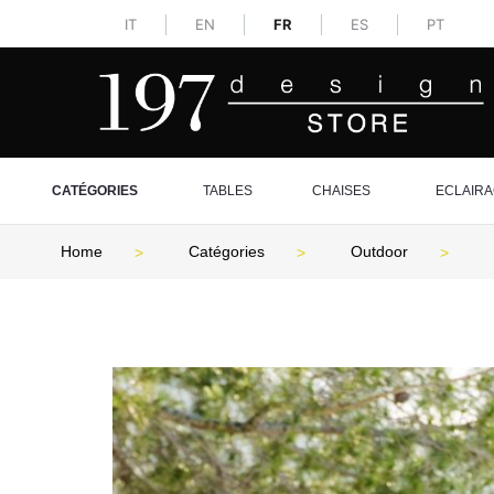
IT
EN
FR
ES
PT
CATÉGORIES
TABLES
CHAISES
ECLAIR
Home
Catégories
Outdoor