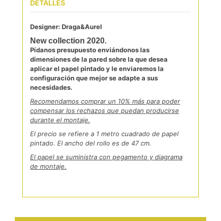
DETALLES
Designer:
Draga&Aurel
New collection 2020.
Pídanos presupuesto enviándonos las
dimensiones de la pared sobre la que desea
aplicar el papel pintado y le enviaremos la
configuración que mejor se adapte a sus
necesidades.
Recomendamos comprar un 10% más para poder
compensar los rechazos que puedan producirse
durante el montaje.
El precio se refiere a 1 metro cuadrado de papel
pintado. El ancho del rollo es de 47 cm.
El papel se suministra con pegamento y diagrama
de montaje.