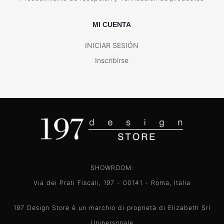
MI CUENTA
INICIAR SESIÓN
Inscribirse
SHOWROOM:
Via dei Prati Fiscali, 197 - 00141 - Roma, Italia
197 Design Store è un marchio di proprietà di Elizabeth Srl
Unipersonale